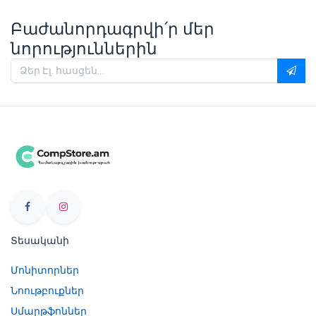
Բաժանորդագրվի՛ր մեր
նորություններին
Տեսականի
Մոնիտորներ
Նոութբուքներ
Սմարթֆոններ