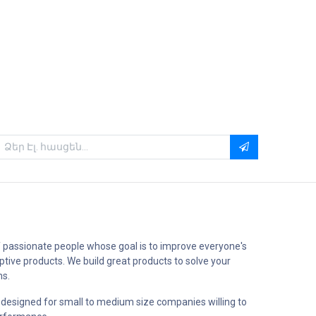
 passionate people whose goal is to improve everyone's
uptive products. We build great products to solve your
ms.
 designed for small to medium size companies willing to