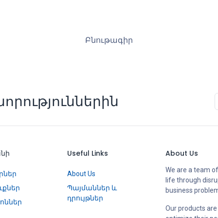
Բնութագիր
որություններին
անի
Useful Links
About Us
We are a team of
րներ
About Us
life through disr
ւքներ
Պայմաններ և
business proble
դրույթներ
ոններ
Our products are