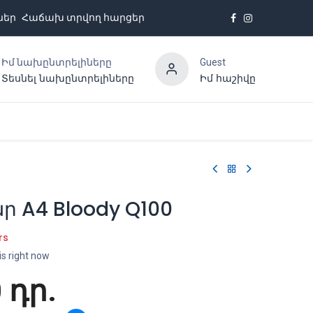
ներ
Հաճախ տրվող հարցեր
Իմ նախընտրելիները
Guest
Տեսնել նախընտրելիները
Իմ հաշիվը
Հետադարձ կապ
 A4 Bloody Q100
rs
is right now
0
դր.