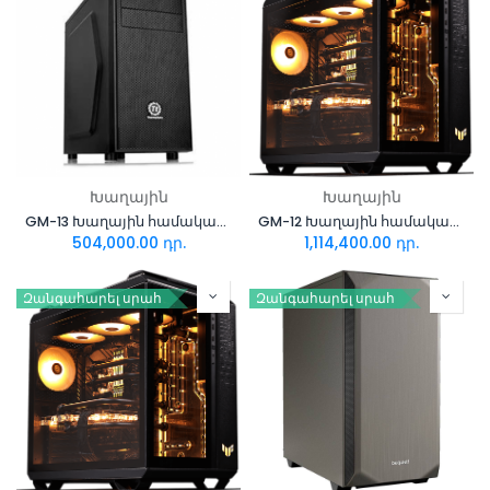
Խաղային
Խաղային
GM-13 Խաղային համակարգիչ AMD RYZEN 5 7600X+RTX 3050 8GB
GM-12 Խաղային համակարգիչ i9+Asus TUF-RTX4060TI
504,000.00
դր.
1,114,400.00
դր.
Զանգահարել սրահ
Զանգահարել սրահ