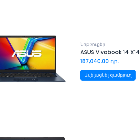
Նոթբուքեր
ASUS Vivobook 14 X1
187,040.00
դր.
Ավելացնել զամբյուղ