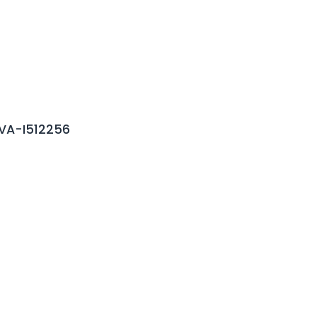
VA-I512256