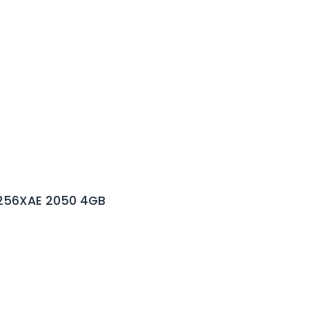
2256XAE 2050 4GB