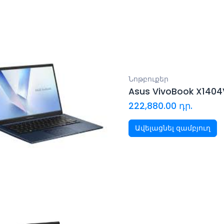
Նոթբուքեր
Asus VivoBook X1404
222,880.00
դր.
Ավելացնել զամբյուղ