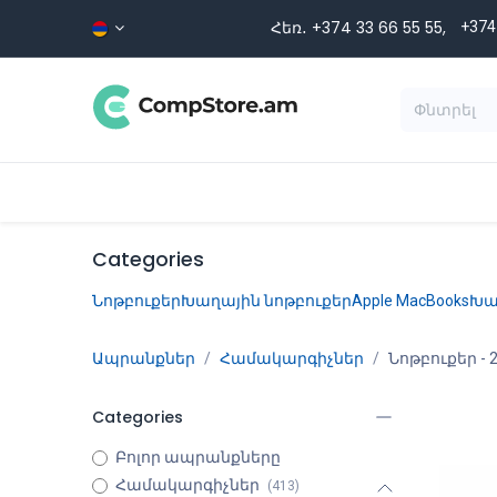
Skip to Content
Հեռ․ +374 33 66 55 ​​55,
+374
Տեսականի
Գլխավոր
Ապրա
Categories
Նոթբուքեր
Խաղային նոթբուքեր
Apple MacBooks
Խա
Ապրանքներ
Համակարգիչներ
Նոթբուքեր
- 
Categories
Բոլոր ապրանքները
Համակարգիչներ
(413)