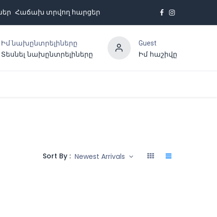
ներ
Հաճախ տրվող հարցեր
Իմ նախընտրելիները
Guest
Տեսնել նախընտրելիները
Իմ հաշիվը
Հետադարձ կապ
Sort By :
Newest Arrivals