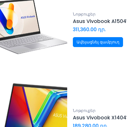
Նոթբուքեր
Asus Vivobook A150
311,360.00
դր.
Ավելացնել զամբյուղ
Նոթբուքեր
Asus Vivobook X140
189,280.00
դր.