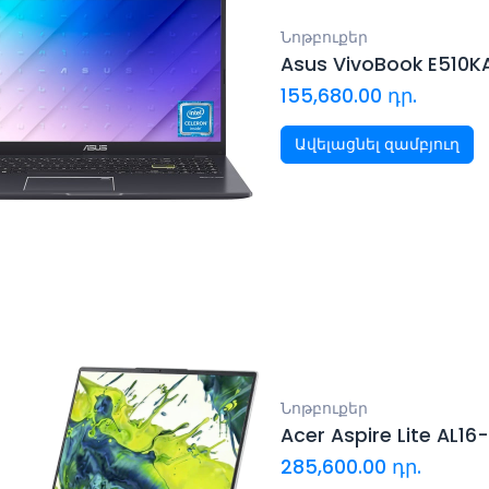
Նոթբուքեր
Asus VivoBook E510
155,680.00
դր.
Ավելացնել զամբյուղ
Նոթբուքեր
Acer Aspire Lite AL1
285,600.00
դր.