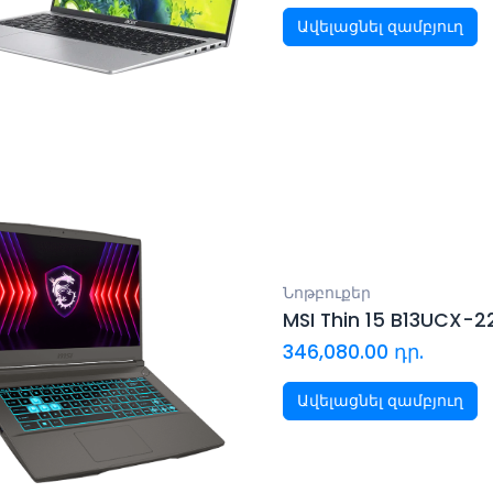
Ավելացնել զամբյուղ
Նոթբուքեր
MSI Thin 15 B13UCX-
346,080.00
դր.
Ավելացնել զամբյուղ