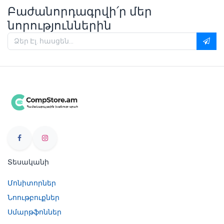
Բաժանորդագրվի՛ր մեր
նորություններին
Տեսականի
Մոնիտորներ
Նոութբուքներ
Սմարթֆոններ