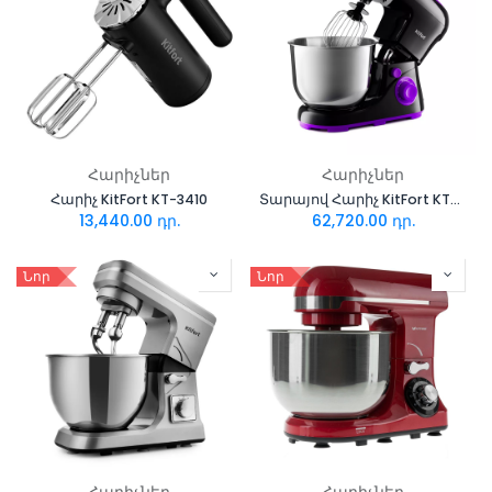
Հարիչներ
Հարիչներ
Հարիչ KitFort KT-3410
Տարայով Հարիչ KitFort KT-3046-1 (սև-մանուշակագույն)
13,440.00
դր.
62,720.00
դր.
Նոր
Նոր