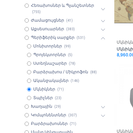
Հեռախոսներ և Պլանշետներ
(755)
Ժամացույցներ
(41)
Աքսեսուարներ
(383)
Պերիֆերիկ սարքեր
(531)
Ավել
Մկնիկ
Մոնիտորներ
(99)
8,960.0
Պրոյեկտորներ
(5)
Ստեղնաշարեր
(78)
Բարձրախոս / Միկրոֆոն
(88)
Ականջակալներ
(146)
Մկնիկներ
(71)
Տպիչներ
(23)
Խաղային
(29)
Կոմպոնենտներ
(307)
Բարձրախոսներ
(71)
Ավել
Մկնիկ
Մանր կենցաղային