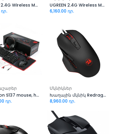
UGREEN 2.4G Wireless Mouse Cherry Pink 90686
UGREEN 2.4G Wireless Mouse Dusty Blue 90671
դր.
6,160.00
դր.
ացնել զամբյուղ
Ավելացնել զամբյուղ
աշարեր
Մկնիկներ
Redragon S137 mouse, headset, keyboard, mousepad
Խաղային մկնիկ Redragon Gainer M610
00
դր.
8,960.00
դր.