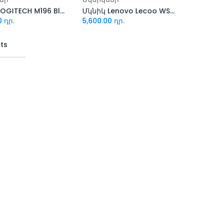
Մկնիկ LOGITECH M196 Bluetooth Mouse
Մկնիկ Lenovo Lecoo WS214
0
դր.
5,600.00
դր.
lts