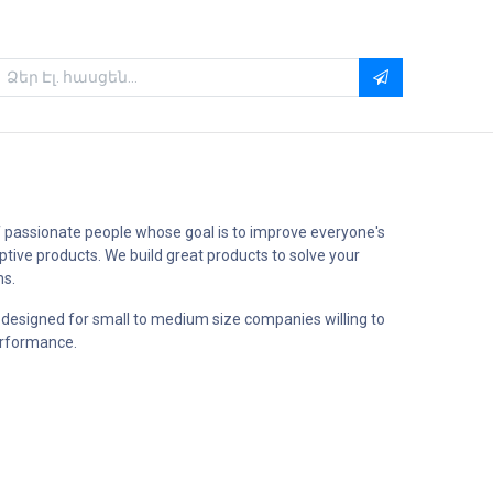
 passionate people whose goal is to improve everyone's
uptive products. We build great products to solve your
ms.
 designed for small to medium size companies willing to
erformance.