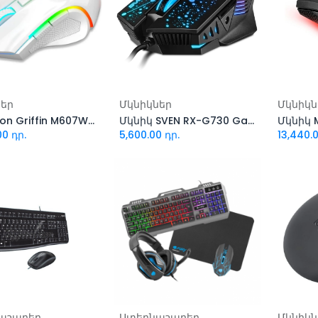
ացնել զամբյուղ
Ավելացնել զամբյուղ
Ավել
ներ
Մկնիկներ
Մկնիկն
Redragon Griffin M607W wired gaming mouse
Մկնիկ SVEN RX-G730 Gaming
00
դր.
5,600.00
դր.
13,440.
ացնել զամբյուղ
Ավելացնել զամբյուղ
Ավել
աշարեր
Ստեղնաշարեր
Մկնիկն