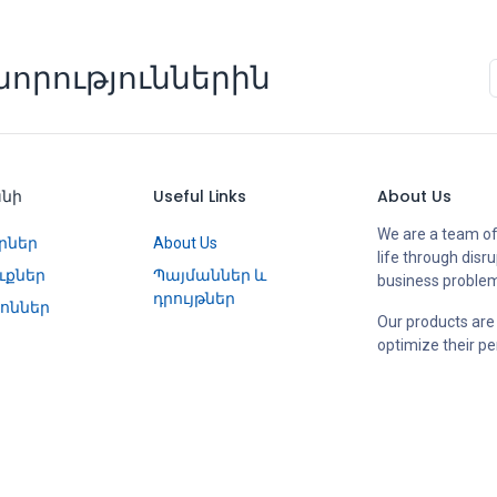
որություններին
անի
Useful Links
About Us
We are a team of
րներ
About Us
life through disr
ւքներ
Պայմաններ և
business proble
դրույթներ
ոններ
Our products are
optimize their p