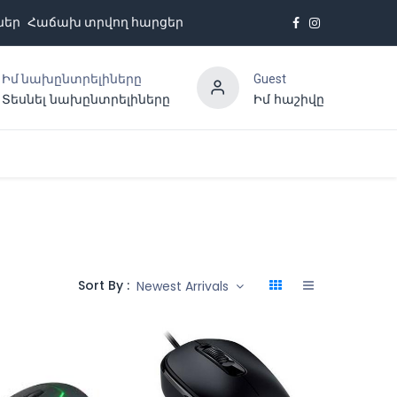
ներ
Հաճախ տրվող հարցեր
Իմ նախընտրելիները
Guest
Տեսնել նախընտրելիները
Իմ հաշիվը
Հետադարձ կապ
Sort By :
Newest Arrivals