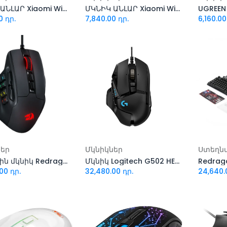
ՄԿՆԻԿ ԱՆԼԱՐ Xiaomi Wireless Mouse Comfort Edition (White)
ՄԿՆԻԿ ԱՆԼԱՐ Xiaomi Wireless Mouse Comfort Edition (Black)
0
դր.
7,840.00
դր.
6,160.00
ացնել զամբյուղ
Ավելացնել զամբյուղ
Ավել
ներ
Մկնիկներ
Ստեղն
Խաղային մկնիկ Redragon Aatrox
Մկնիկ Logitech G502 HERO Gaming Black
00
դր.
32,480.00
դր.
24,640.