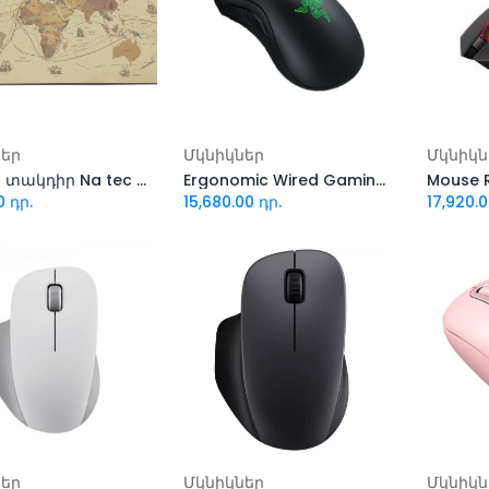
ացնել զամբյուղ
Ավելացնել զամբյուղ
Ավել
ներ
Մկնիկներ
Մկնիկն
Մկնիկի տակդիր Na tec NPO-1457 Discoveries Maxi (800x400 mm)
Ergonomic Wired Gaming Mouse Razer DeathAdder Essential 6400dpi
0
դր.
15,680.00
դր.
17,920.
ացնել զամբյուղ
Ավելացնել զամբյուղ
Ավել
ներ
Մկնիկներ
Մկնիկն