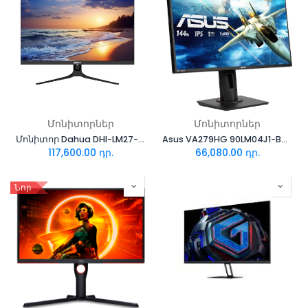
Մոնիտորներ
Մոնիտորներ
Մոնիտոր Dahua DHI-LM27-F400
Asus VA279HG 90LM04J1-B02371
117,600.00
դր.
66,080.00
դր.
Նոր