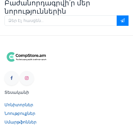
Բաժանորդագրվի՛ր մեր
նորություններին
Տեսականի
Մոնիտորներ
Նոութբուքներ
Սմարթֆոններ