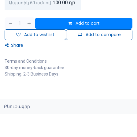
100.00
դր.
Ապառիկ 60 ամսով
Add to cart
Add to wishlist
Add to compare
Share
Terms and Conditions
30-day money-back guarantee
Shipping: 2-3 Business Days
Բնութագիր