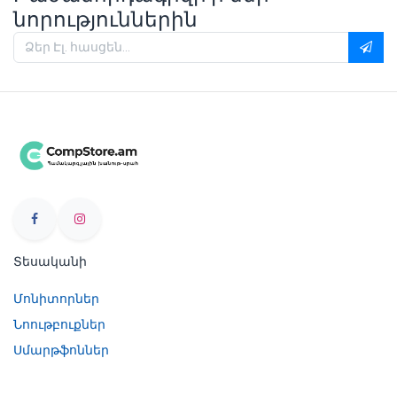
նորություններին
Տեսականի
Մոնիտորներ
Նոութբուքներ
Սմարթֆոններ