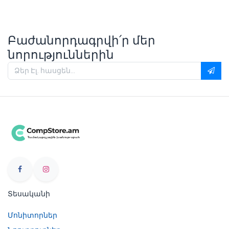
Բաժանորդագրվի՛ր մեր
նորություններին
Տեսականի
Մոնիտորներ