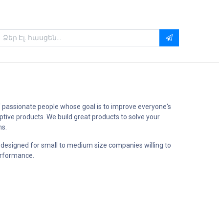
 passionate people whose goal is to improve everyone's
uptive products. We build great products to solve your
ms.
 designed for small to medium size companies willing to
erformance.