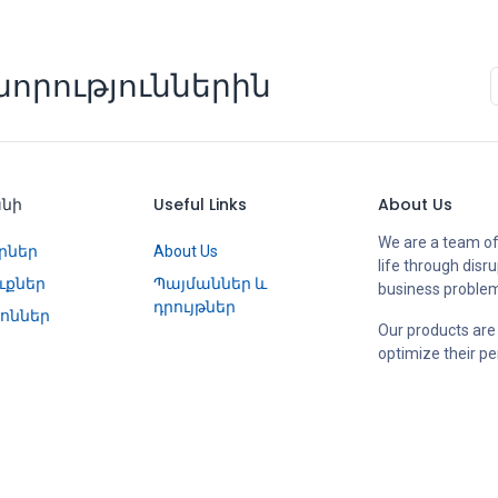
որություններին
անի
Useful Links
About Us
We are a team of
րներ
About Us
life through disr
ւքներ
Պայմաններ և
business proble
դրույթներ
ոններ
Our products are
optimize their p