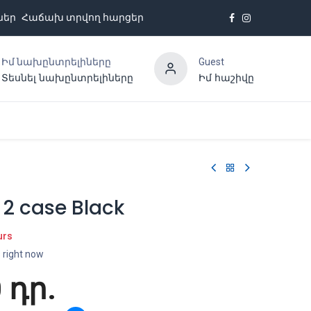
ներ
Հաճախ տրվող հարցեր
Իմ նախընտրելիները
Guest
Տեսնել նախընտրելիները
Իմ հաշիվը
Հետադարձ կապ
 2 case Black
urs
s right now
0
դր.