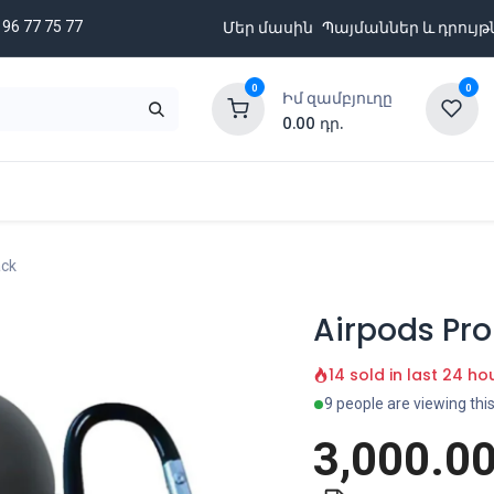
 96 77 75 77
Մեր մասին
Պայմաններ և դրույթ
0
0
Իմ զամբյուղը
0.00
դր.
նքացանկ
Բրենդներ
Ապառիկի պայմաններ
ack
Airpods Pro
14 sold in last 24 ho
9 people are viewing thi
3,000.0