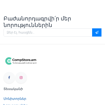
Բաժանորդագրվի՛ր մեր
նորություններին
Տեսականի
Մոնիտորներ