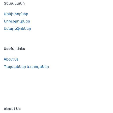
Տեսականի
Մոնիտորներ
Նոութբուքներ
Սմարթֆոններ
Useful Links
About Us
Պայմաններ և դրույթներ
About Us