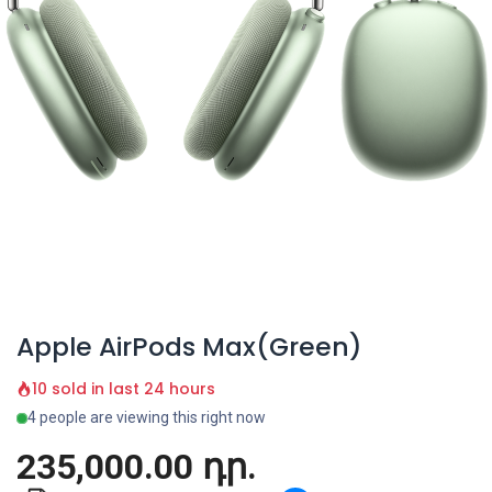
Apple AirPods Max(Green)
10 sold in last 24 hours
4 people are viewing this right now
235,000.00
դր.