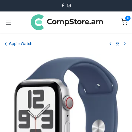
Skip to Content
0
Apple Watch