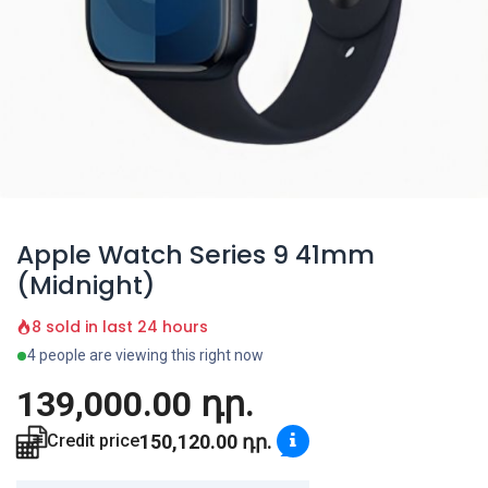
Apple Watch Series 9 41mm
(Midnight)
8 sold in last 24 hours
4 people are viewing this right now
139,000.00
դր.
150,120.00
դր.
Credit price