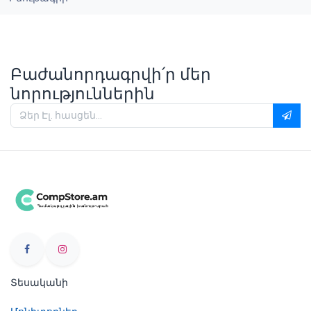
Բաժանորդագրվի՛ր մեր
նորություններին
Տեսականի