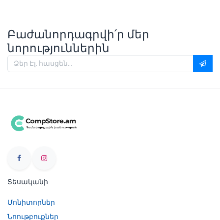
Բաժանորդագրվի՛ր մեր
նորություններին
Տեսականի
Մոնիտորներ
Նոութբուքներ