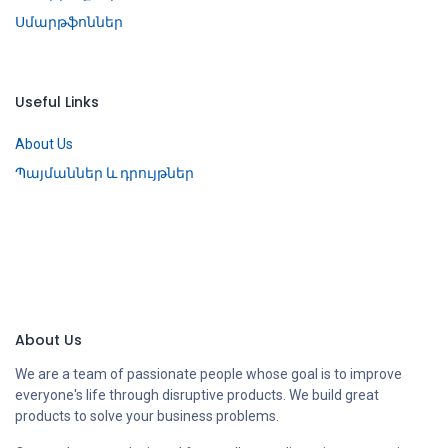
Սմարթֆոններ
Useful Links
About Us
Պայմաններ և դրույթներ
About Us
We are a team of passionate people whose goal is to improve
everyone's life through disruptive products. We build great
products to solve your business problems.