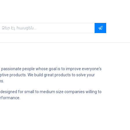
 passionate people whose goal is to improve everyone's
uptive products. We build great products to solve your
ms.
 designed for small to medium size companies willing to
erformance.