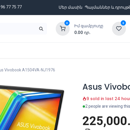
 96 77 75 77
Մեր մասին
Պայմաններ և դրույթ
0
0
Իմ զամբյուղը
0.00
դր.
նքացանկ
Բրենդներ
Ապառիկի պայմաններ
us Vivobook A1504VA-NJ1976
Asus Vivob
9 sold in last 24 hou
2 people are viewing thi
225,000