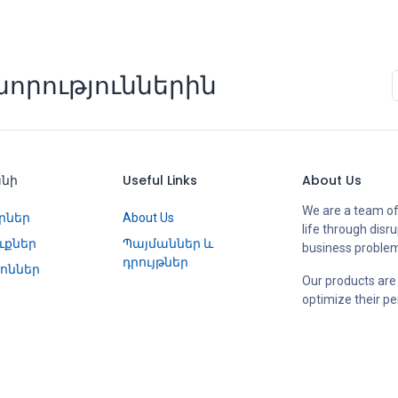
որություններին
անի
Useful Links
About Us
We are a team of
րներ
About Us
life through disr
ւքներ
Պայմաններ և
business proble
դրույթներ
ոններ
Our products are
optimize their p