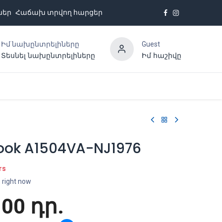
ներ
Հաճախ տրվող հարցեր
Իմ նախընտրելիները
Guest
Տեսնել նախընտրելիները
Իմ հաշիվը
Հետադարձ կապ
ook A1504VA-NJ1976
rs
s right now
.00
դր.