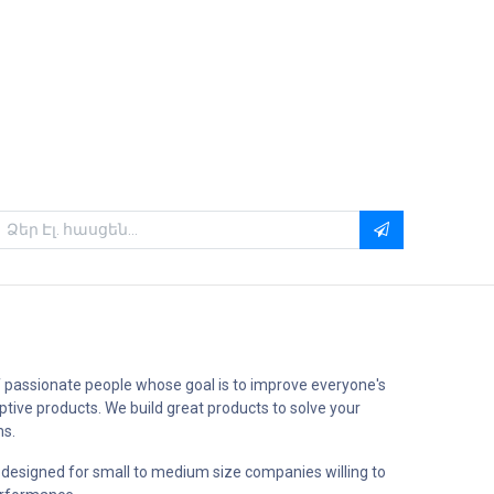
 passionate people whose goal is to improve everyone's
uptive products. We build great products to solve your
ms.
 designed for small to medium size companies willing to