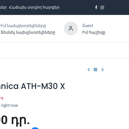
ներ
Հաճախ տրվող հարցեր
Իմ նախընտրելիները
Guest
Տեսնել նախընտրելիները
Իմ հաշիվը
Հետադարձ կապ
nica ATH-M30 X
rs
s right now
00
դր.