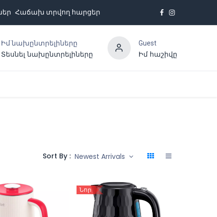
ներ
Հաճախ տրվող հարցեր
Իմ նախընտրելիները
Guest
Տեսնել նախընտրելիները
Իմ հաշիվը
Հետադարձ կապ
Sort By :
Newest Arrivals
Նոր