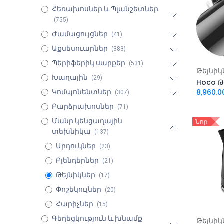
Հեռախոսներ և Պլանշետներ
(755)
Ժամացույցներ
(41)
Աքսեսուարներ
(383)
Պերիֆերիկ սարքեր
(531)
Ավել
Թեյնիկ
Խաղային
(29)
Hoco Թե
8,960.0
Կոմպոնենտներ
(307)
Բարձրախոսներ
(71)
Մանր կենցաղային
Նոր
տեխնիկա
(137)
Արդուկներ
(23)
Բլենդերներ
(21)
Թեյնիկներ
(17)
Փոշեկուլներ
(20)
Հարիչներ
(15)
Գեղեցկություն և խնամք
Ավել
Թեյնիկ