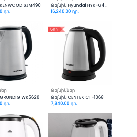
 KENWOOD SJM490
Թեյնիկ Hyundai HYK-G4808
00
դր.
16,240.00
դր.
Նոր
ացնել զամբյուղ
Ավելացնել զամբյուղ
ներ
Թեյնիկներ
 GRUNDIG WK5620
Թեյնիկ CENTEK CT-1068
00
դր.
7,840.00
դր.