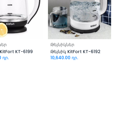
ացնել զամբյուղ
Ավելացնել զամբյուղ
ներ
Թեյնիկներ
KitFort KT-6199
Թեյնիկ KitFort KT-6192
0
դր.
10,640.00
դր.