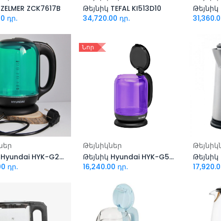
 ZELMER ZCK7617B
Թեյնիկ TEFAL KI513D10
Թեյնիկ
00
դր.
34,720.00
դր.
31,360.
Նոր
ացնել զամբյուղ
Ավելացնել զամբյուղ
Ավել
ներ
Թեյնիկներ
Թեյնիկ
Թեյնիկ Hyundai HYK-G2807
Թեյնիկ Hyundai HYK-G5809
Թեյնիկ
00
դր.
16,240.00
դր.
17,920.