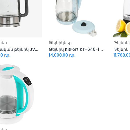
ացնել զամբյուղ
Ավելացնել զամբյուղ
Ավել
ներ
Թեյնիկներ
Թեյնիկ
Էլեկտրական թեյնիկ JVC JK-KE1520 black
Թեյնիկ KitFort KT-640-1 կապույտ
Թեյնիկ 
00
դր.
14,000.00
դր.
11,760.0
ացնել զամբյուղ
ներ