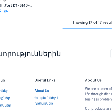
Թեյնիկ KitFort KT-6140-3 (սպիտակ-փիրուզագույն)
0
դր.
Showing 17 of 17 resul
որություններին
անի
Useful Links
About Us
We are a team of
րներ
About Us
life through disr
ւքներ
Պայմաններ և
business proble
դրույթներ
ոններ
Our products are