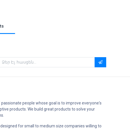
ts
 passionate people whose goal is to improve everyone's
uptive products. We build great products to solve your
ms.
 designed for small to medium size companies willing to