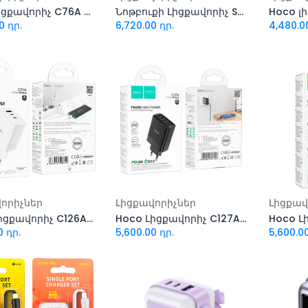
Hoco լիցքավորիչ C76A 20w
Նոթբուքի Լիցքավորիչ Samsung 19V-3.16A 5,5x1.7
0
դր.
6,720.00
դր.
4,480.0
ացնել զամբյուղ
Ավելացնել զամբյուղ
Ավել
որիչներ
Լիցքավորիչներ
Լիցքավ
Hoco Լիցքավորիչ C126A Type-C to Type-C
Hoco Լիցքավորիչ C127A 45W
0
դր.
5,600.00
դր.
5,600.0