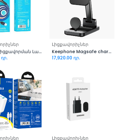
ացնել զամբյուղ
Ավելացնել զամբյուղ
որիչներ
Լիցքավորիչներ
HOCO Լիցքավորման Լար type-c U110 60W
Keephone Magsafe charger 3-in-1
դր.
17,920.00
դր.
ացնել զամբյուղ
Ավելացնել զամբյուղ
որիչներ
Լիցքավորիչներ