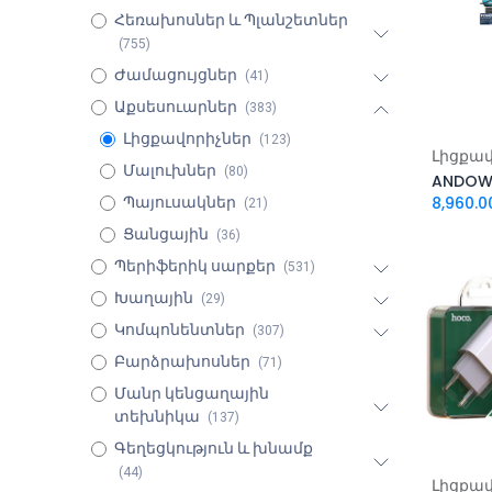
Հեռախոսներ և Պլանշետներ
(755)
Ժամացույցներ
(41)
Աքսեսուարներ
(383)
Լիցքավորիչներ
(123)
Ավել
Լիցքավ
Մալուխներ
(80)
8,960.0
Պայուսակներ
(21)
Ցանցային
(36)
Պերիֆերիկ սարքեր
(531)
Խաղային
(29)
Կոմպոնենտներ
(307)
Բարձրախոսներ
(71)
Մանր կենցաղային
տեխնիկա
(137)
Գեղեցկություն և խնամք
(44)
Ավել
Լիցքավ