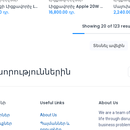
Նոթբուքի Լիցքավորիչ Lenovo 65W Type-C
Լիցքավորիչ Apple 20W Original
Մալուխ
0
դր.
16,800.00
դր.
2,240.0
Showing 20 of 123 resu
Տեսնել ավելին
որություններին
անի
Useful Links
About Us
We are a team of
րներ
About Us
life through disr
ւքներ
Պայմաններ և
business proble
դրույթներ