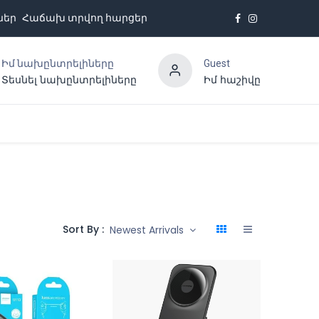
ներ
Հաճախ տրվող հարցեր
Իմ նախընտրելիները
Guest
Տեսնել նախընտրելիները
Իմ հաշիվը
Հետադարձ կապ
Sort By :
Newest Arrivals