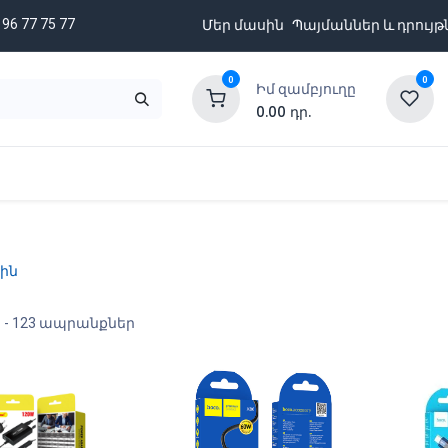
 96 77 75 77
Մեր մասին
Պայմաններ և դրույթ
0
0
Իմ զամբյուղը
0.00
դր.
նքացանկ
Բրենդներ
Ապառիկի պայմաններ
ին
ր
- 123 ապրանքներ