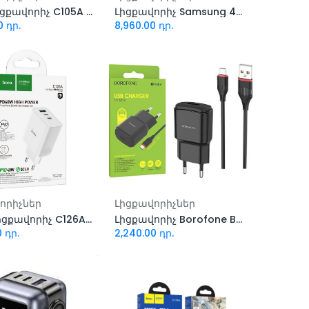
Hoco լիցքավորիչ C105A Type-C to Type C
Լիցքավորիչ Samsung 45W
0
դր.
8,960.00
դր.
ացնել զամբյուղ
Ավելացնել զամբյուղ
որիչներ
Լիցքավորիչներ
Hoco Լիցքավորիչ C126A Type-C to Iphone
Լիցքավորիչ Borofone BA48A Micro
0
դր.
2,240.00
դր.