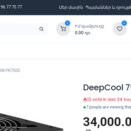
 96 77 75 77
Մեր մասին
Պայմաններ և դրույթ
0
0
Իմ զամբյուղը
0.00
դր.
նքացանկ
Բրենդներ
Ապառիկի պայմաններ
0W PK750D
DeepCool 
12 sold in last 24 ho
7 people are viewing thi
34,000.