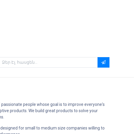
 passionate people whose goal is to improve everyone's
uptive products. We build great products to solve your
ms.
 designed for small to medium size companies willing to