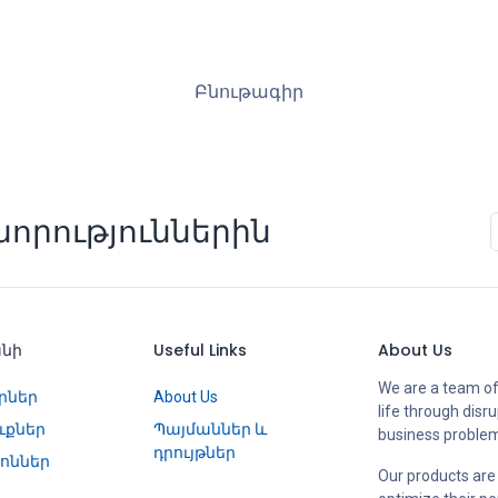
Բնութագիր
որություններին
անի
Useful Links
About Us
We are a team of
րներ
About Us
life through disr
ւքներ
Պայմաններ և
business proble
դրույթներ
ոններ
Our products are