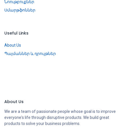
Նոութբուքներ
Սմարթֆոններ
Useful Links
About Us
Պայմաններ և դրույթներ
About Us
We are a team of passionate people whose goal is to improve
everyone's life through disruptive products. We build great
products to solve your business problems.