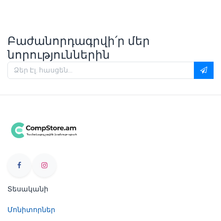
Բաժանորդագրվի՛ր մեր
նորություններին
Տեսականի
Մոնիտորներ