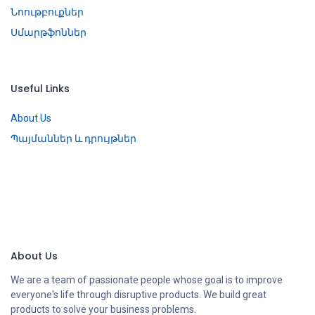
Նոութբուքներ
Սմարթֆոններ
Useful Links
About Us
Պայմաններ և դրույթներ
About Us
We are a team of passionate people whose goal is to improve
everyone's life through disruptive products. We build great
products to solve your business problems.