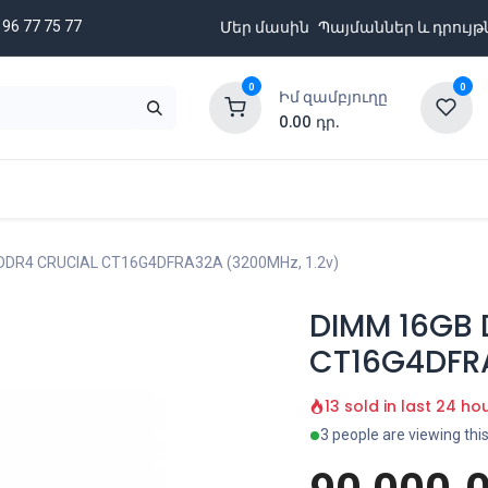
 96 77 75 77
Մեր մասին
Պայմաններ և դրույթ
0
0
Իմ զամբյուղը
0.00
դր.
նքացանկ
Բրենդներ
Ապառիկի պայմաններ
DDR4 CRUCIAL CT16G4DFRA32A (3200MHz, 1.2v)
DIMM 16GB 
CT16G4DFRA
13 sold in last 24 ho
3 people are viewing thi