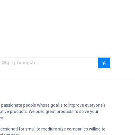
 passionate people whose goal is to improve everyone's
uptive products. We build great products to solve your
ms.
 designed for small to medium size companies willing to