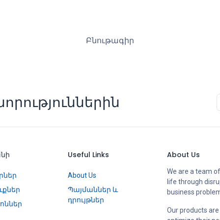
Բնութագիր
որություններին
անի
Useful Links
About Us
We are a team of
րներ
About Us
life through disr
ւքներ
Պայմաններ և
business proble
դրույթներ
ոններ
Our products are