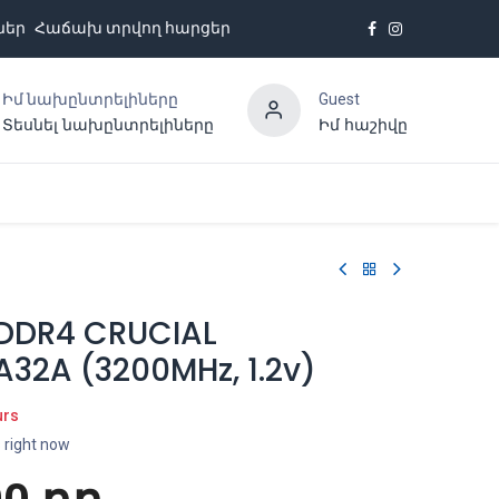
ներ
Հաճախ տրվող հարցեր
Իմ նախընտրելիները
Guest
Տեսնել նախընտրելիները
Իմ հաշիվը
Հետադարձ կապ
DDR4 CRUCIAL
32A (3200MHz, 1.2v)
urs
s right now