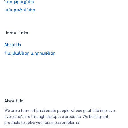
Նոութբուքներ
Սմարթֆոններ
Useful Links
About Us
Պայմաններ և դրույթներ
About Us
We are a team of passionate people whose goal is to improve
everyone's life through disruptive products. We build great
products to solve your business problems.