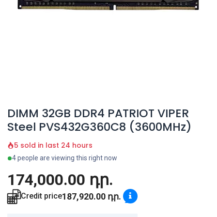
DIMM 32GB DDR4 PATRIOT VIPER
Steel PVS432G360C8 (3600MHz)
5 sold in last 24 hours
4 people are viewing this right now
174,000.00
դր.
187,920.00
դր.
Credit price