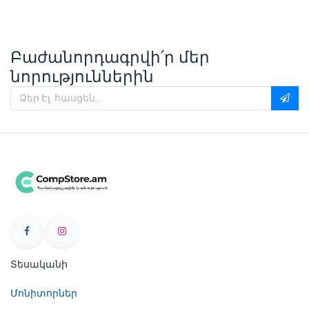
Բաժանորդագրվի՛ր մեր
նորություններին
Տեսականի
Մոնիտորներ