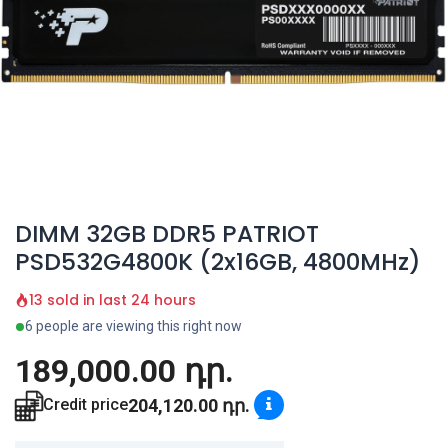
DIMM 32GB DDR5 PATRIOT
PSD532G4800K (2x16GB, 4800MHz)
13 sold in last 24 hours
6 people are viewing this right now
189,000.00
դր.
204,120.00
դր.
Credit price