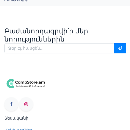
Բաժանորդագրվի՛ր մեր
նորություններին
Տեսականի