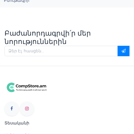
Բնութագիր
Բաժանորդագրվի՛ր մեր
նորություններին
Տեսականի