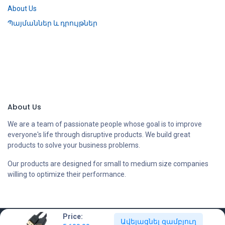
About Us
Պայմաններ և դրույթներ
About Us
We are a team of passionate people whose goal is to improve
everyone's life through disruptive products. We build great
products to solve your business problems.
Our products are designed for small to medium size companies
willing to optimize their performance.
Price:
Ավելացնել զամբյուղ
Copyright © Compstore LLC