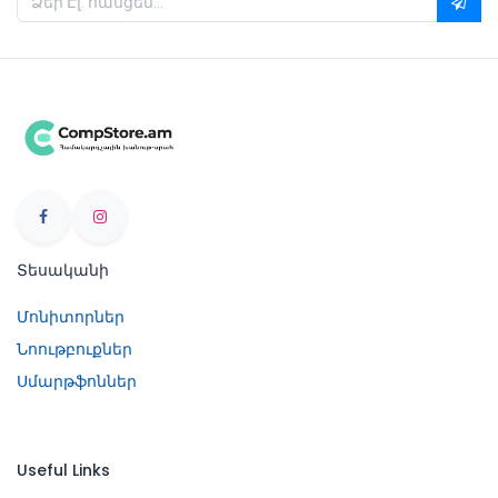
Տեսականի
Մոնիտորներ
Նոութբուքներ
Սմարթֆոններ
Useful Links