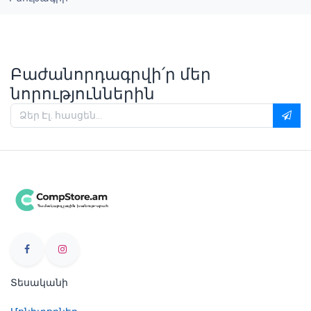
Բաժանորդագրվի՛ր մեր
նորություններին
Տեսականի