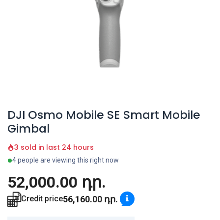
DJI Osmo Mobile SE Smart Mobile
Gimbal
3 sold in last 24 hours
4 people are viewing this right now
52,000.00
դր.
56,160.00
դր.
Credit price