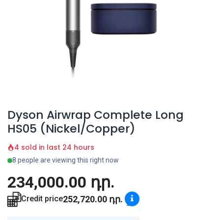
Dyson Airwrap Complete Long
HS05 (Nickel/Copper)
4 sold in last 24 hours
8 people are viewing this right now
234,000.00
դր.
252,720.00
դր.
Credit price