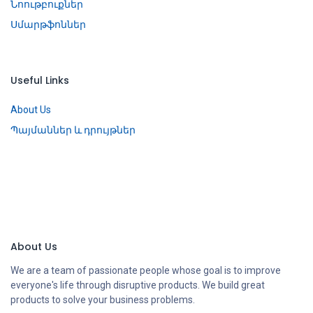
Նոութբուքներ
Սմարթֆոններ
Useful Links
About Us
Պայմաններ և դրույթներ
About Us
We are a team of passionate people whose goal is to improve
everyone's life through disruptive products. We build great
products to solve your business problems.