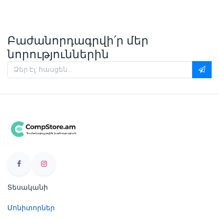
Բաժանորդագրվի՛ր մեր
նորություններին
Տեսականի
Մոնիտորներ