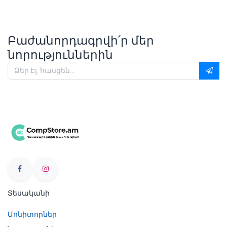
Բաժանորդագրվի՛ր մեր
նորություններին
Տեսականի
Մոնիտորներ