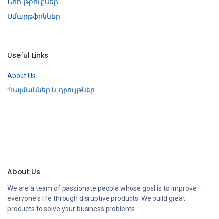
Նոութբուքներ
Սմարթֆոններ
Useful Links
About Us
Պայմաններ և դրույթներ
About Us
We are a team of passionate people whose goal is to improve
everyone's life through disruptive products. We build great
products to solve your business problems.