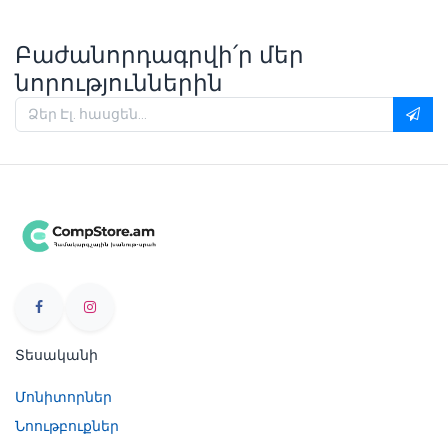
Բաժանորդագրվի՛ր մեր
նորություններին
Տեսականի
Մոնիտորներ
Նոութբուքներ