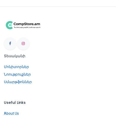
Տեսականի
Մոնիտորներ
Նոութբուքներ
Սմարթֆոններ
Useful Links
About Us