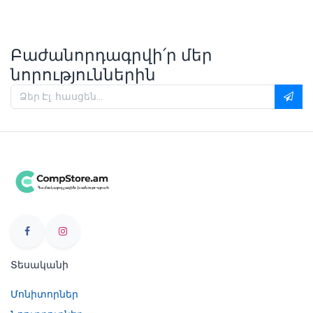
Բաժանորդագրվի՛ր մեր
նորություններին
Տեսականի
Մոնիտորներ