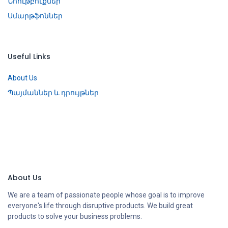
Նոութբուքներ
Սմարթֆոններ
Useful Links
About Us
Պայմաններ և դրույթներ
About Us
We are a team of passionate people whose goal is to improve
everyone's life through disruptive products. We build great
products to solve your business problems.