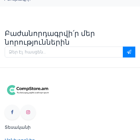
Բաժանորդագրվի՛ր մեր
նորություններին
Տեսականի