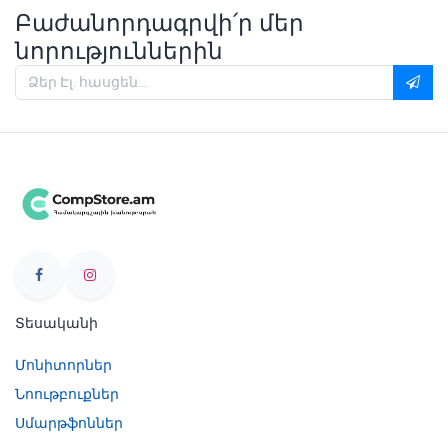
Բաժանորդագրվի՛ր մեր
նորություններին
Տեսականի
Մոնիտորներ
Նոութբուքներ
Սմարթֆոններ