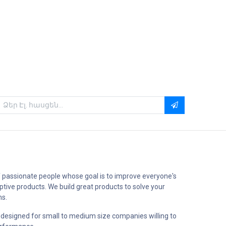
 passionate people whose goal is to improve everyone's
uptive products. We build great products to solve your
ms.
 designed for small to medium size companies willing to