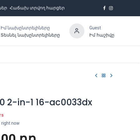
ներ
Հաճախ տրվող հարցեր
Իմ նախընտրելիները
Guest
Տեսնել նախընտրելիները
Իմ հաշիվը
Հետադարձ կապ
0 2-in-1 16-ac0033dx
rs
s right now
.00
դր.