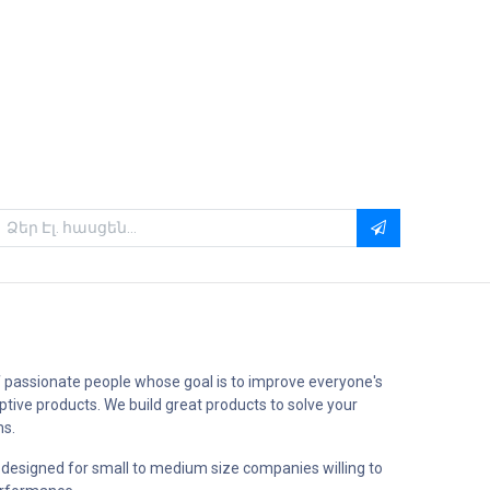
 passionate people whose goal is to improve everyone's
uptive products. We build great products to solve your
ms.
 designed for small to medium size companies willing to