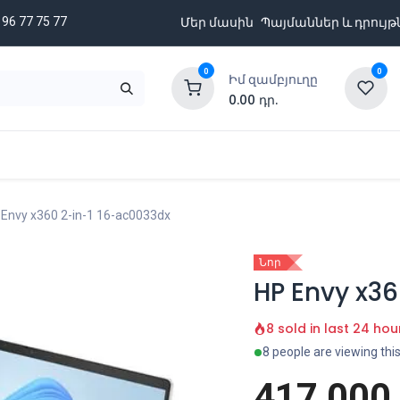
 96 77 75 77
Մեր մասին
Պայմաններ և դրույթ
0
0
Իմ զամբյուղը
0.00
դր.
նքացանկ
Բրենդներ
Ապառիկի պայմաններ
Envy x360 2-in-1 16-ac0033dx
Նոր
HP Envy x36
8 sold in last 24 hou
8 people are viewing thi
417,000