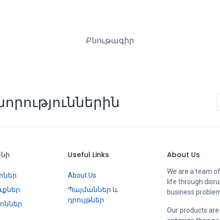
Բնութագիր
որություններին
անի
Useful Links
About Us
We are a team of
րներ
About Us
life through disr
ւքներ
Պայմաններ և
business proble
դրույթներ
ոններ
Our products are