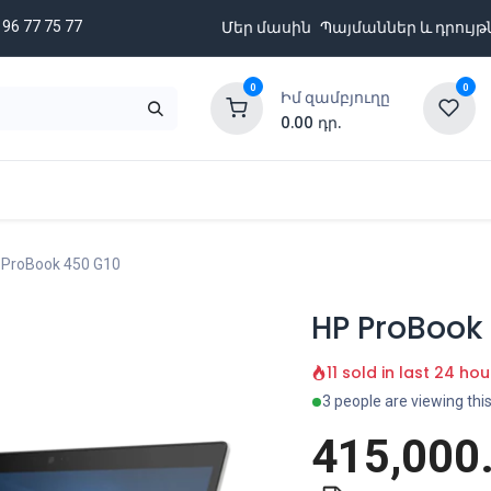
 96 77 75 77
Մեր մասին
Պայմաններ և դրույթ
0
0
Իմ զամբյուղը
0.00
դր.
նքացանկ
Բրենդներ
Ապառիկի պայմաններ
 ProBook 450 G10
HP ProBook
11 sold in last 24 hou
3 people are viewing thi
415,000