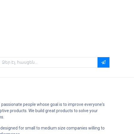
 passionate people whose goal is to improve everyone's
uptive products. We build great products to solve your
ms.
 designed for small to medium size companies willing to