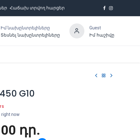
ներ
Հաճախ տրվող հարցեր
Իմ նախընտրելիները
Guest
Տեսնել նախընտրելիները
Իմ հաշիվը
Հետադարձ կապ
 450 G10
rs
s right now
.00
դր.