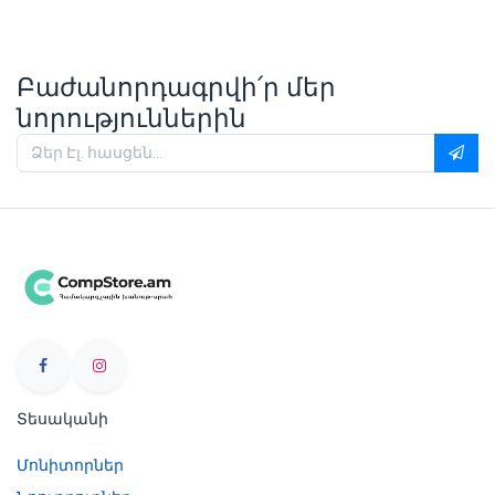
Բաժանորդագրվի՛ր մեր
նորություններին
Տեսականի
Մոնիտորներ