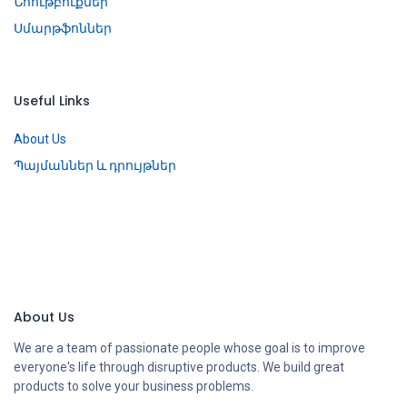
Նոութբուքներ
Սմարթֆոններ
Useful Links
About Us
Պայմաններ և դրույթներ
About Us
We are a team of passionate people whose goal is to improve
everyone's life through disruptive products. We build great
products to solve your business problems.