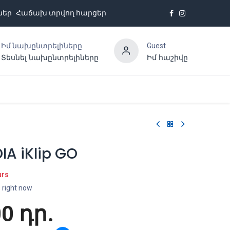
ներ
Հաճախ տրվող հարցեր
Իմ նախընտրելիները
Guest
Տեսնել նախընտրելիները
Իմ հաշիվը
Հետադարձ կապ
IA iKlip GO
urs
s right now
00
դր.