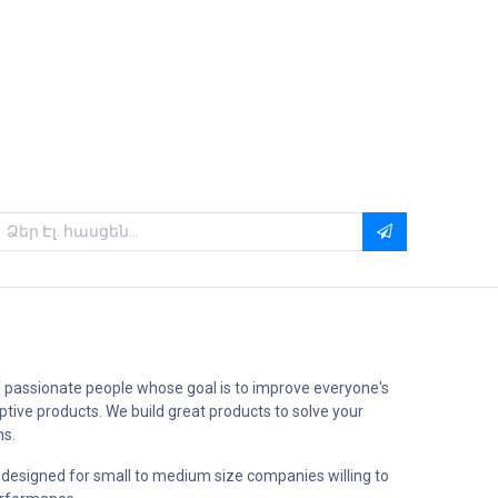
 passionate people whose goal is to improve everyone's
uptive products. We build great products to solve your
ms.
 designed for small to medium size companies willing to