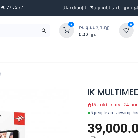
 96 77 75 77
Մեր մասին
Պայմաններ և դրույթ
0
0
Իմ զամբյուղը
0.00
դր.
նքացանկ
Բրենդներ
Ապառիկի պայմաններ
O
IK MULTIMED
15 sold in last 24 ho
5 people are viewing thi
39,000.