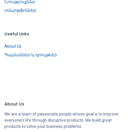
Նոութբուքներ
Սմարթֆոններ
Useful Links
About Us
Պայմաններ և դրույթներ
About Us
We are a team of passionate people whose goal is to improve
everyone's life through disruptive products. We build great
products to solve your business problems.