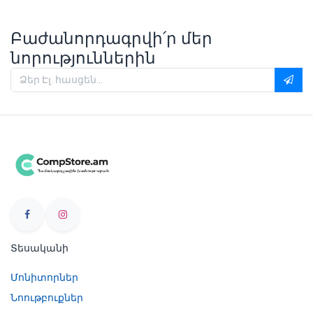
Բաժանորդագրվի՛ր մեր
նորություններին
Տեսականի
Մոնիտորներ
Նոութբուքներ