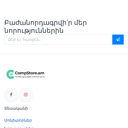
Բաժանորդագրվի՛ր մեր
նորություններին
Տեսականի
Մոնիտորներ