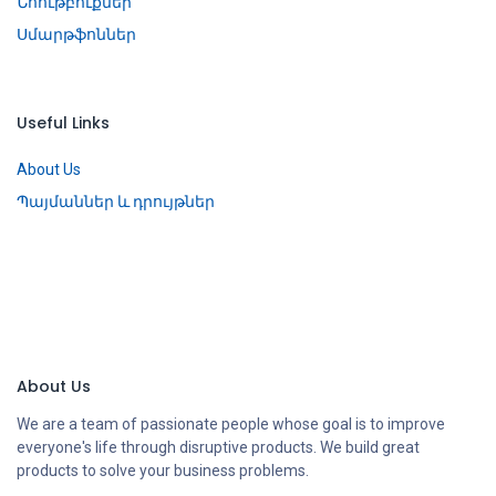
Նոութբուքներ
Սմարթֆոններ
Useful Links
About Us
Պայմաններ և դրույթներ
About Us
We are a team of passionate people whose goal is to improve
everyone's life through disruptive products. We build great
products to solve your business problems.