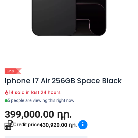
Նոր
Iphone 17 Air 256GB Space Black
14 sold in last 24 hours
5 people are viewing this right now
399,000.00
դր.
430,920.00
դր.
Credit price