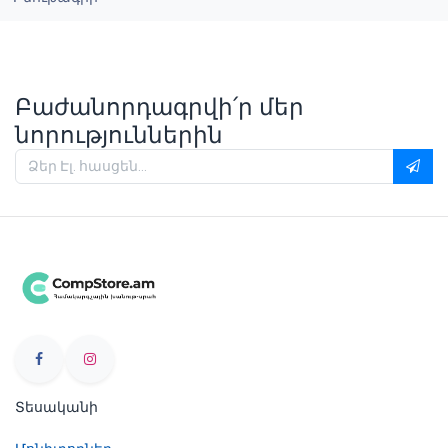
Բաժանորդագրվի՛ր մեր
նորություններին
Տեսականի