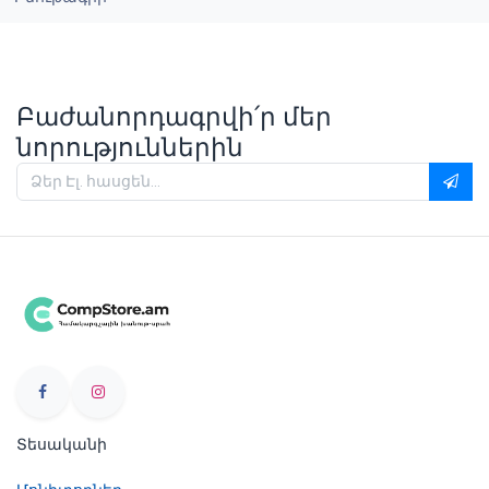
Բաժանորդագրվի՛ր մեր
նորություններին
Տեսականի