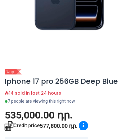
Նոր
Iphone 17 pro 256GB Deep Blue
14 sold in last 24 hours
7 people are viewing this right now
535,000.00
դր.
577,800.00
դր.
Credit price