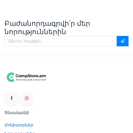
Բաժանորդագրվի՛ր մեր
նորություններին
Տեսականի
Մոնիտորներ