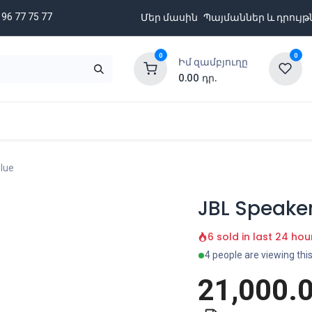
 96 77 75 77
Մեր մասին
Պայմաններ և դրույթ
0
0
Իմ զամբյուղը
0.00
դր.
նքացանկ
Բրենդներ
Ապառիկի պայմաններ
Blue
JBL Speaker
6 sold in last 24 hou
4 people are viewing thi
21,000.