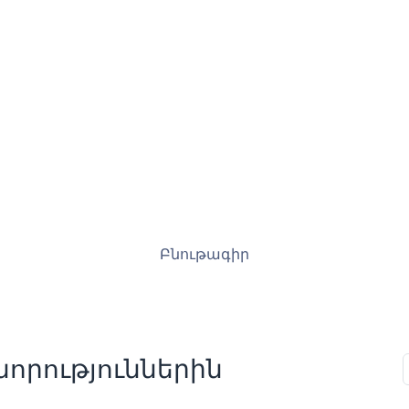
Բնութագիր
որություններին