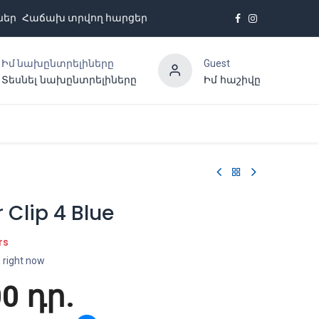
ներ
Հաճախ տրվող հարցեր
Իմ նախընտրելիները
Guest
Տեսնել նախընտրելիները
Իմ հաշիվը
Հետադարձ կապ
 Clip 4 Blue
rs
s right now
00
դր.