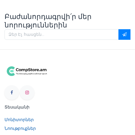
Բաժանորդագրվի՛ր մեր
նորություններին
Տեսականի
Մոնիտորներ
Նոութբուքներ