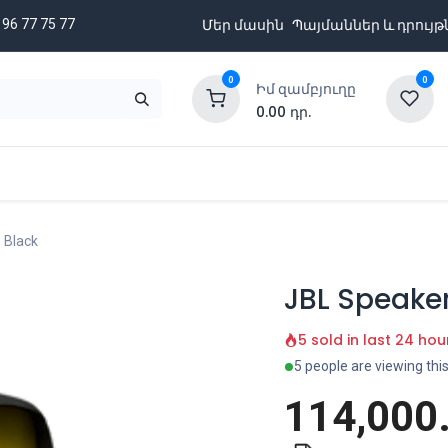
 96 77 75 77
Մեր մասին
Պայմաններ և դրույթ
0
0
Իմ զամբյուղը
0.00
դր.
նքացանկ
Բրենդներ
Ապառիկի պայմաններ
 Black
JBL Speaker
5 sold in last 24 hou
5 people are viewing thi
114,000