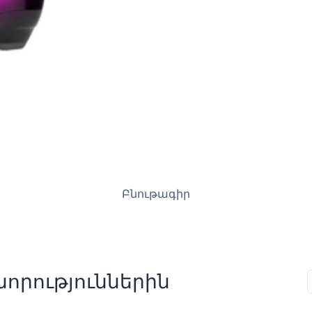
Բնութագիր
որություններին