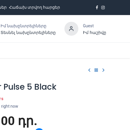
ներ
Հաճախ տրվող հարցեր
Իմ նախընտրելիները
Guest
Տեսնել նախընտրելիները
Իմ հաշիվը
Հետադարձ կապ
 Pulse 5 Black
rs
s right now
.00
դր.